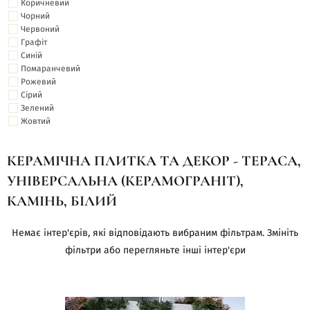
Коричневий
Чорний
Червоний
Графіт
Синій
Помаранчевий
Рожевий
Сірий
Зелений
Жовтий
КЕРАМІЧНА ПЛИТКА ТА ДЕКОР - ТЕРАСА,
УНІВЕРСАЛЬНА (КЕРАМОГРАНІТ),
КАМІНЬ, БІЛИЙ
Немає інтер'єрів, які відповідають вибраним фільтрам. Змініть
фільтри або перегляньте інші інтер'єри