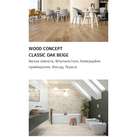
WOOD CONCEPT
CLASSIC OAK BEIGE
Ванна кімната, Вітальня/хол, Комерційне
приміщення, Фасад, Тераса