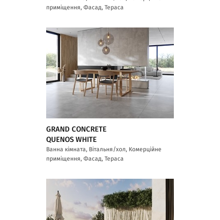
приміщення, Фасад, Тераса
GRAND CONCRETE
QUENOS WHITE
Ванна кімната, Вітальня/хол, Комерційне
приміщення, Фасад, Тераса