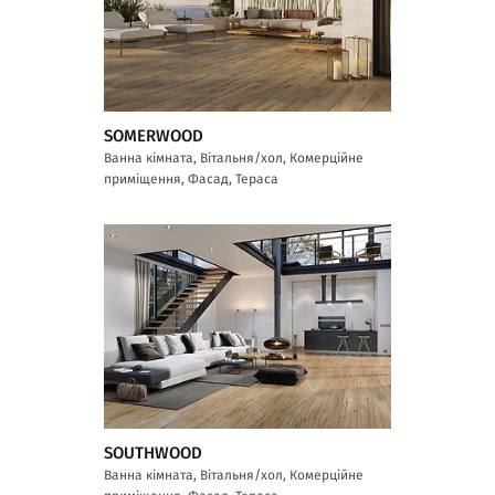
SOMERWOOD
Ванна кімната, Вітальня/хол, Комерційне
приміщення, Фасад, Тераса
SOUTHWOOD
Ванна кімната, Вітальня/хол, Комерційне