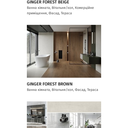
GINGER FOREST BEIGE
Ванна кімната, Вітальня/хол, Комерційне
приміщення, Фасад, Тераса
GINGER FOREST BROWN
Ванна кімната, Вітальня/хол, Фасад, Тераса