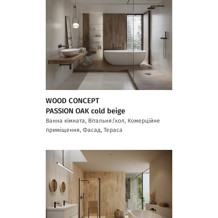
WOOD CONCEPT
PASSION OAK cold beige
Ванна кімната, Вітальня/хол, Комерційне
приміщення, Фасад, Тераса