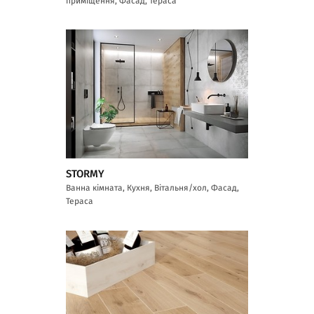
приміщення, Фасад, Тераса
STORMY
Ванна кімната, Кухня, Вітальня/хол, Фасад,
Тераса