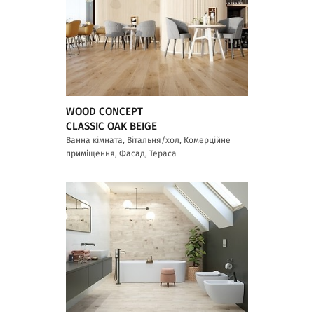
WOOD CONCEPT
CLASSIC OAK BEIGE
Ванна кімната, Вітальня/хол, Комерційне
приміщення, Фасад, Тераса