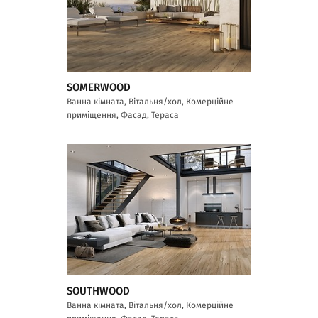
SOMERWOOD
Ванна кімната, Вітальня/хол, Комерційне
приміщення, Фасад, Тераса
SOUTHWOOD
Ванна кімната, Вітальня/хол, Комерційне