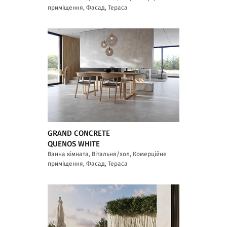
приміщення, Фасад, Тераса
GRAND CONCRETE
QUENOS WHITE
Ванна кімната, Вітальня/хол, Комерційне
приміщення, Фасад, Тераса