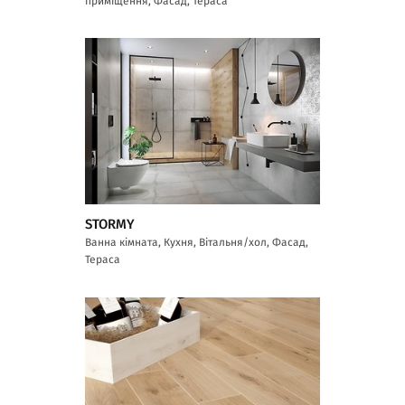
приміщення, Фасад, Тераса
STORMY
Ванна кімната, Кухня, Вітальня/хол, Фасад,
Тераса