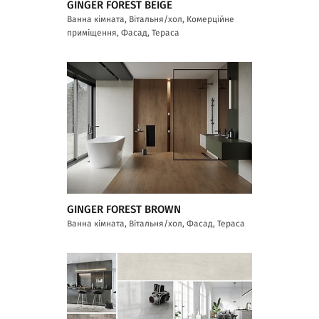
GINGER FOREST BEIGE
Ванна кімната, Вітальня/хол, Комерційне
приміщення, Фасад, Тераса
GINGER FOREST BROWN
Ванна кімната, Вітальня/хол, Фасад, Тераса