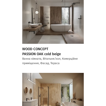
WOOD CONCEPT
PASSION OAK cold beige
Ванна кімната, Вітальня/хол, Комерційне
приміщення, Фасад, Тераса