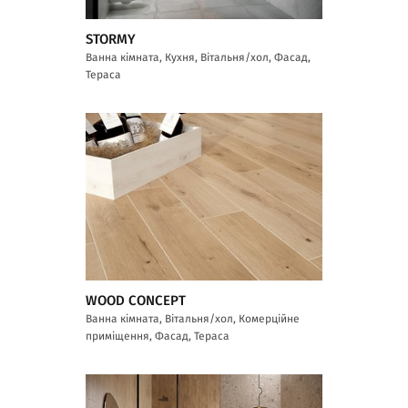
STORMY
Ванна кімната, Кухня, Вітальня/хол, Фасад,
Тераса
WOOD CONCEPT
Ванна кімната, Вітальня/хол, Комерційне
приміщення, Фасад, Тераса