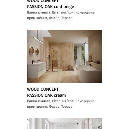
WOOD CONCEPT
PASSION OAK cold beige
Ванна кімната, Вітальня/хол, Комерційне
приміщення, Фасад, Тераса
WOOD CONCEPT
PASSION OAK cream
Ванна кімната, Вітальня/хол, Комерційне
приміщення, Фасад, Тераса