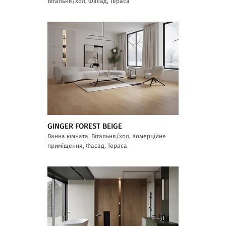
Вітальня/хол, Фасад, Тераса
GINGER FOREST BEIGE
Ванна кімната, Вітальня/хол, Комерційне
приміщення, Фасад, Тераса