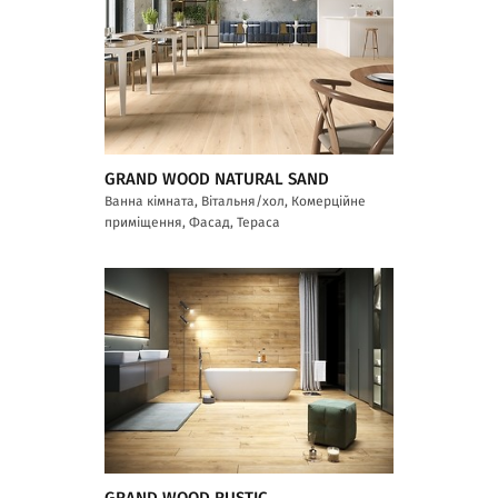
GRAND WOOD NATURAL SAND
Ванна кімната, Вітальня/хол, Комерційне
приміщення, Фасад, Тераса