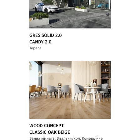
GRES SOLID 2.0
CANDY 2.0
Тераса
WOOD CONCEPT
CLASSIC OAK BEIGE
Ванна кімната, Вітальня/хол, Комерційне