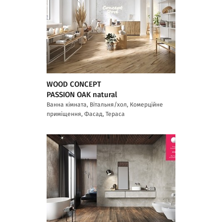
WOOD CONCEPT
PASSION OAK natural
Ванна кімната, Вітальня/хол, Комерційне
приміщення, Фасад, Тераса