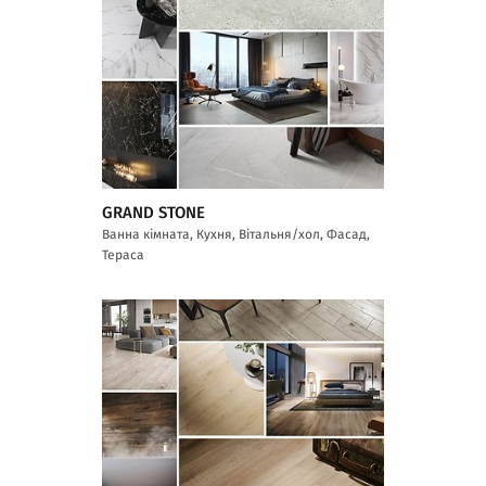
GRAND STONE
Ванна кімната, Кухня, Вітальня/хол, Фасад,
Тераса