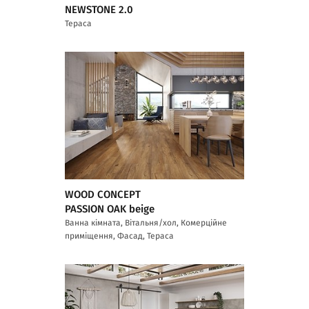
NEWSTONE 2.0
Тераса
WOOD CONCEPT
PASSION OAK beige
Ванна кімната, Вітальня/хол, Комерційне
приміщення, Фасад, Тераса