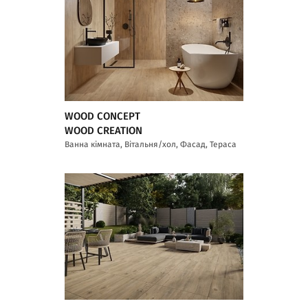
WOOD CONCEPT
WOOD CREATION
Ванна кімната, Вітальня/хол, Фасад, Тераса