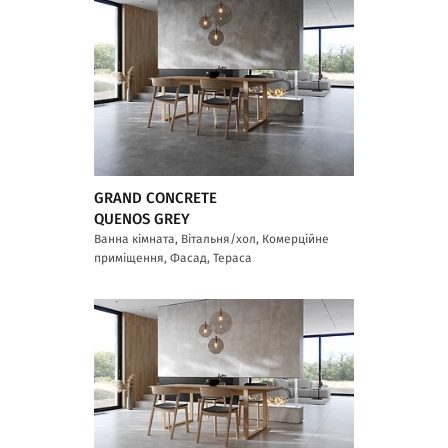
GRAND CONCRETE
QUENOS GREY
Ванна кімната, Вітальня/хол, Комерційне
приміщення, Фасад, Тераса