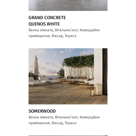
GRAND CONCRETE
QUENOS WHITE
Ванна кімната, Вітальня/хол, Комерційне
приміщення, Фасад, Тераса
SOMERWOOD
Ванна кімната, Вітальня/хол, Комерційне
приміщення, Фасад, Тераса