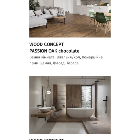
WOOD CONCEPT
PASSION OAK chocolate
Ванна кімната, Вітальня/хол, Комерційне
приміщення, Фасад, Тераса