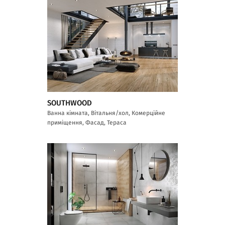
SOUTHWOOD
Ванна кімната, Вітальня/хол, Комерційне
приміщення, Фасад, Тераса