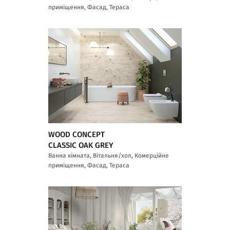
приміщення, Фасад, Тераса
WOOD CONCEPT
CLASSIC OAK GREY
Ванна кімната, Вітальня/хол, Комерційне
приміщення, Фасад, Тераса