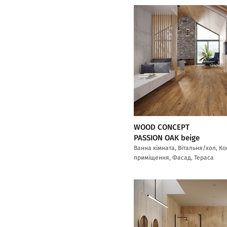
WOOD CONCEPT
PASSION OAK beige
Ванна кімната, Вітальня/хол, К
приміщення, Фасад, Тераса