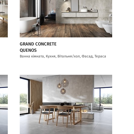
GRAND CONCRETE
QUENOS
Ванна кімната, Кухня, Вітальня/хол, Фасад, Тераса