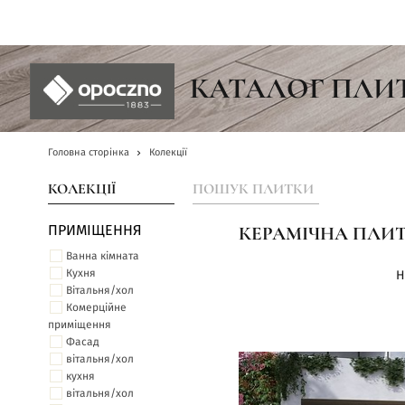
UA
КАТАЛОГ ПЛИ
Головна сторінка
Колекції
КОЛЕКЦІЇ
ПОШУК ПЛИТКИ
ПРИМІЩЕННЯ
КЕРАМІЧНА ПЛИТ
Ванна кімната
Кухня
Н
Вітальня/хол
Комерційне
приміщення
Фасад
вітальня/хол
кухня
вітальня/хол