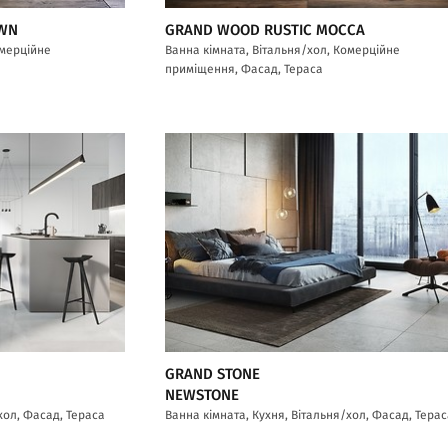
OWN
GRAND WOOD RUSTIC MOCCA
омерційне
Ванна кімната, Вітальня/хол, Комерційне
приміщення, Фасад, Тераса
GRAND STONE
NEWSTONE
хол, Фасад, Тераса
Ванна кімната, Кухня, Вітальня/хол, Фасад, Тера