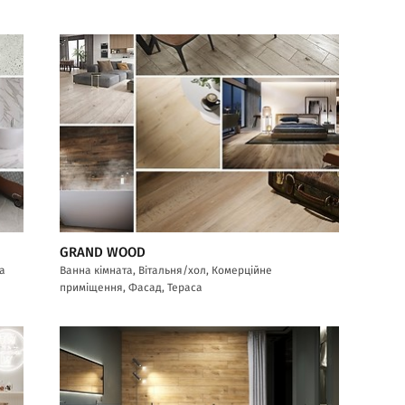
GRAND WOOD
са
Ванна кімната, Вітальня/хол, Комерційне
приміщення, Фасад, Тераса