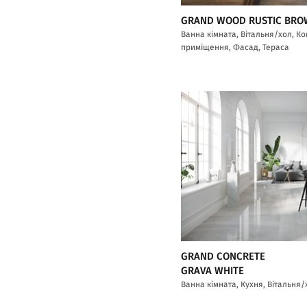
GRAND WOOD RUSTIC BR
Ванна кімната, Вітальня/хол, К
приміщення, Фасад, Тераса
GRAND CONCRETE
GRAVA WHITE
Ванна кімната, Кухня, Вітальня/