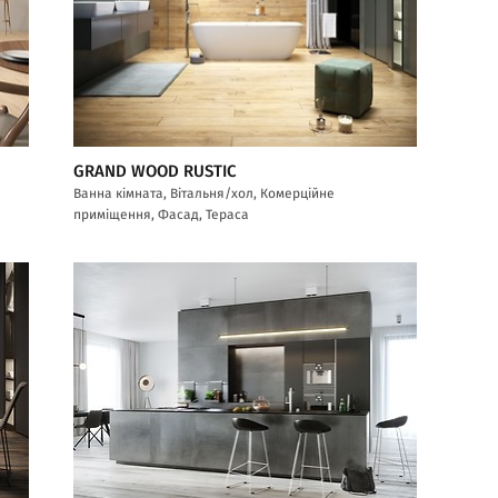
GRAND WOOD RUSTIC
Ванна кімната, Вітальня/хол, Комерційне
приміщення, Фасад, Тераса