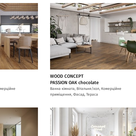
WOOD CONCEPT
PASSION OAK chocolate
омерційне
Ванна кімната, Вітальня/хол, Комерційне
приміщення, Фасад, Тераса