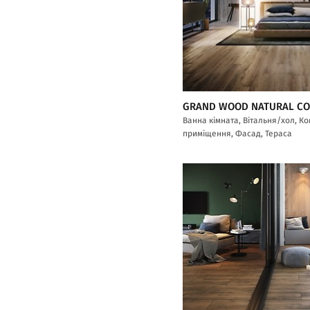
GRAND WOOD NATURAL C
Ванна кімната, Вітальня/хол, К
приміщення, Фасад, Тераса