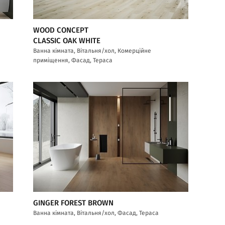
WOOD CONCEPT
CLASSIC OAK WHITE
Ванна кімната, Вітальня/хол, Комерційне
приміщення, Фасад, Тераса
GINGER FOREST BROWN
Ванна кімната, Вітальня/хол, Фасад, Тераса