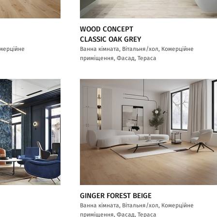
WOOD CONCEPT
CLASSIC OAK GREY
омерційне
Ванна кімната, Вітальня/хол, Комерційне
приміщення, Фасад, Тераса
GINGER FOREST BEIGE
Ванна кімната, Вітальня/хол, Комерційне
приміщення, Фасад, Тераса