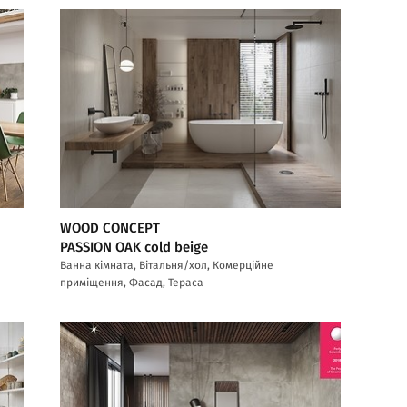
WOOD CONCEPT
PASSION OAK cold beige
Ванна кімната, Вітальня/хол, Комерційне
приміщення, Фасад, Тераса