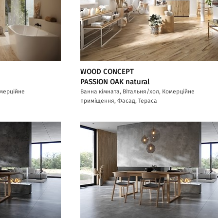
WOOD CONCEPT
PASSION OAK natural
омерційне
Ванна кімната, Вітальня/хол, Комерційне
приміщення, Фасад, Тераса