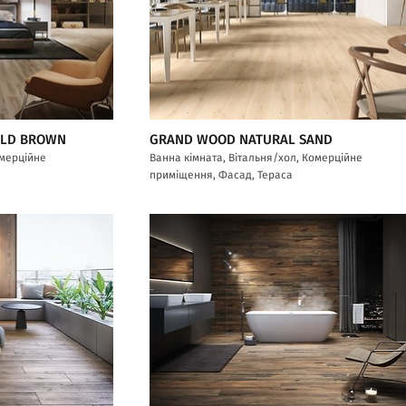
OLD BROWN
GRAND WOOD NATURAL SAND
омерційне
Ванна кімната, Вітальня/хол, Комерційне
приміщення, Фасад, Тераса