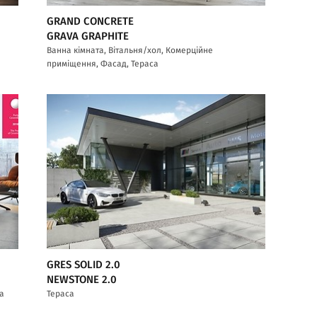
GRAND CONCRETE
GRAVA GRAPHITE
Ванна кімната, Вітальня/хол, Комерційне
приміщення, Фасад, Тераса
GRES SOLID 2.0
NEWSTONE 2.0
са
Тераса