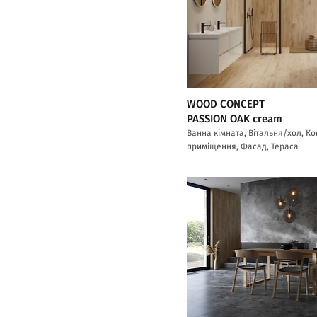
WOOD CONCEPT
PASSION OAK cream
Ванна кімната, Вітальня/хол, К
приміщення, Фасад, Тераса