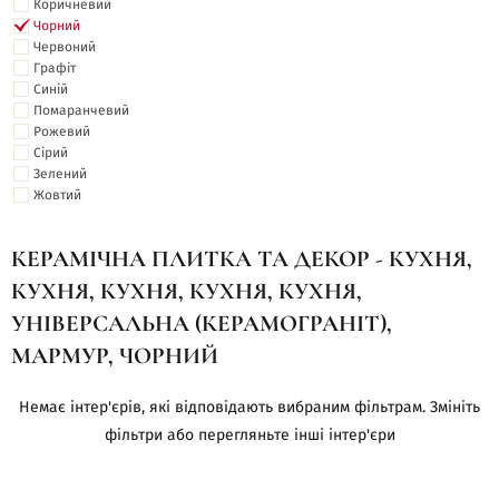
Коричневий
Чорний
Червоний
Графіт
Синій
Помаранчевий
Рожевий
Сірий
Зелений
Жовтий
КЕРАМІЧНА ПЛИТКА ТА ДЕКОР - КУХНЯ,
КУХНЯ, КУХНЯ, КУХНЯ, КУХНЯ,
УНІВЕРСАЛЬНА (КЕРАМОГРАНІТ),
МАРМУР, ЧОРНИЙ
Немає інтер'єрів, які відповідають вибраним фільтрам. Змініть
фільтри або перегляньте інші інтер'єри