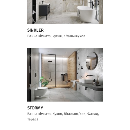
SINKLER
Ванна кімната, кухня, вітальня/хол
STORMY
Ванна кімната, Кухня, Вітальня/хол, Фасад,
Тераса