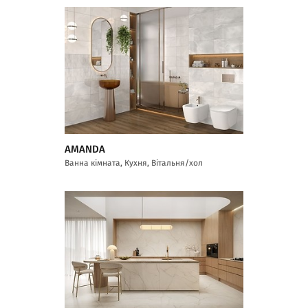
AMANDA
Ванна кімната, Кухня, Вітальня/хол