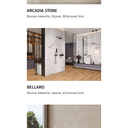
ARCADIA STONE
Ванна кімната, Кухня, Вітальня/хол
BELLARO
Ванна кімната, кухня, вітальня/хол