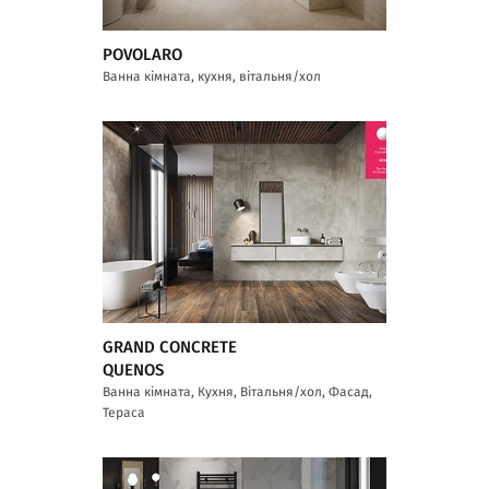
POVOLARO
Ванна кімната, кухня, вітальня/хол
GRAND CONCRETE
QUENOS
Ванна кімната, Кухня, Вітальня/хол, Фасад,
Тераса