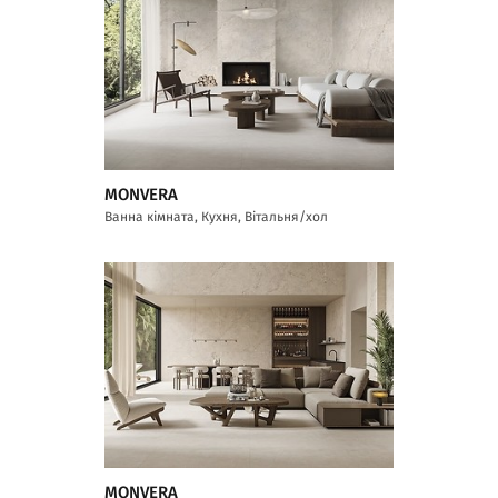
MONVERA
Ванна кімната, Кухня, Вітальня/хол
MONVERA