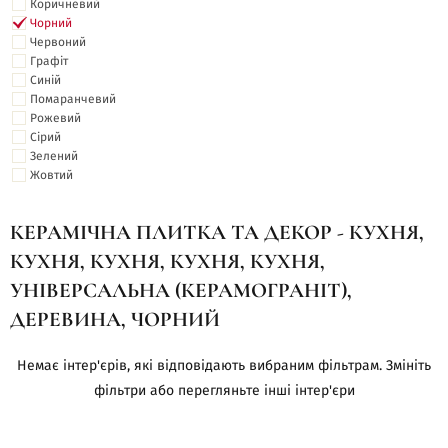
Коричневий
Чорний
Червоний
Графіт
Синій
Помаранчевий
Рожевий
Сірий
Зелений
Жовтий
КЕРАМІЧНА ПЛИТКА ТА ДЕКОР - КУХНЯ,
КУХНЯ, КУХНЯ, КУХНЯ, КУХНЯ,
УНІВЕРСАЛЬНА (КЕРАМОГРАНІТ),
ДЕРЕВИНА, ЧОРНИЙ
Немає інтер'єрів, які відповідають вибраним фільтрам. Змініть
фільтри або перегляньте інші інтер'єри