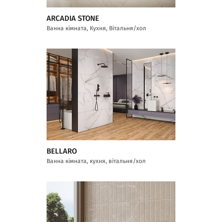
ARCADIA STONE
Ванна кімната, Кухня, Вітальня/хол
BELLARO
Ванна кімната, кухня, вітальня/хол