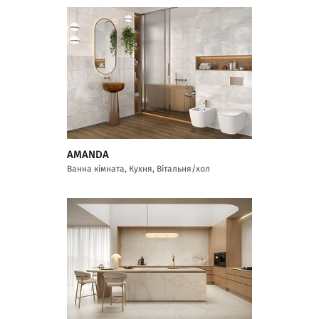
AMANDA
Ванна кімната, Кухня, Вітальня/хол