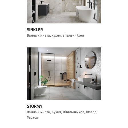
SINKLER
Ванна кімната, кухня, вітальня/хол
STORMY
Ванна кімната, Кухня, Вітальня/хол, Фасад,
Тераса