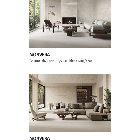
MONVERA
Ванна кімната, Кухня, Вітальня/хол
MONVERA