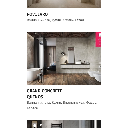
POVOLARO
Ванна кімната, кухня, вітальня/хол
GRAND CONCRETE
QUENOS
Ванна кімната, Кухня, Вітальня/хол, Фасад,
Тераса