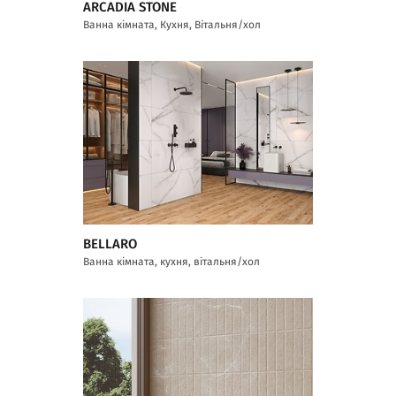
ARCADIA STONE
Ванна кімната, Кухня, Вітальня/хол
BELLARO
Ванна кімната, кухня, вітальня/хол