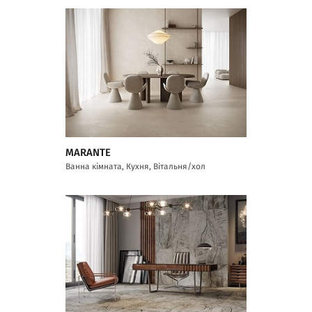
MARANTE
Ванна кімната, Кухня, Вітальня/хол