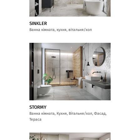
SINKLER
Ванна кімната, кухня, вітальня/хол
STORMY
Ванна кімната, Кухня, Вітальня/хол, Фасад,
Тераса