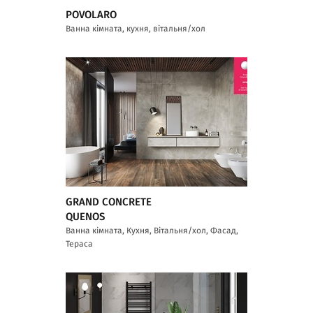
POVOLARO
Ванна кімната, кухня, вітальня/хол
GRAND CONCRETE
QUENOS
Ванна кімната, Кухня, Вітальня/хол, Фасад,
Тераса