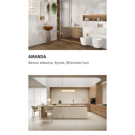
AMANDA
Ванна кімната, Кухня, Вітальня/хол