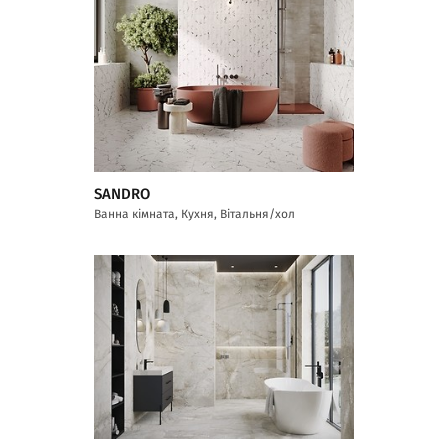
SANDRO
Ванна кімната, Кухня, Вітальня/хол