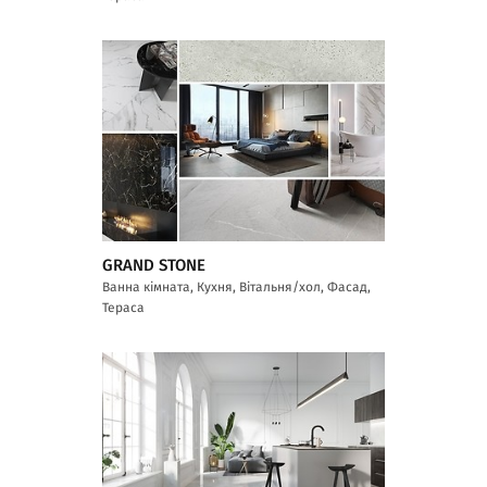
GRAND STONE
Ванна кімната, Кухня, Вітальня/хол, Фасад,
Тераса