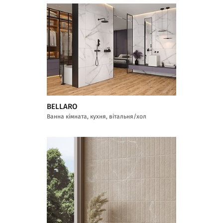
BELLARO
Ванна кімната, кухня, вітальня/хол