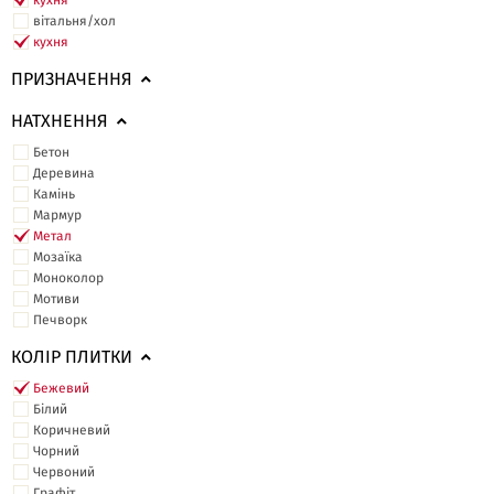
кухня
вітальня/хол
кухня
ПРИЗНАЧЕННЯ
НАТХНЕННЯ
Бетон
Деревина
Камінь
Мармур
Метал
Мозаїка
Моноколор
Мотиви
Печворк
КОЛІР ПЛИТКИ
Бежевий
Білий
Коричневий
Чорний
Червоний
Графіт