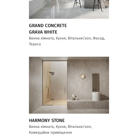
GRAND CONCRETE
GRAVA WHITE
Ванна кімната, Кухня, Вітальня/хол, Фасад,
Тераса
HARMONY STONE
Ванна кімната, Кухня, Вітальня/хол,
Комерційне приміщення