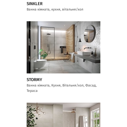
SINKLER
Ванна кімната, кухня, вітальня/хол
STORMY
Ванна кімната, Кухня, Вітальня/хол, Фасад,
Тераса