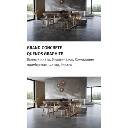
GRAND CONCRETE
QUENOS GRAPHITE
Ванна кімната, Вітальня/хол, Комерційне
приміщення, Фасад, Тераса