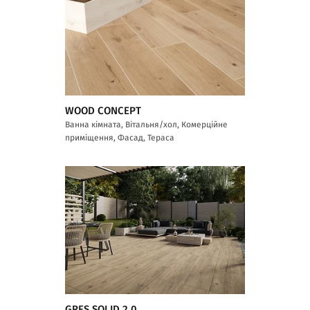
WOOD CONCEPT
Ванна кімната, Вітальня/хол, Комерційне
приміщення, Фасад, Тераса
GRES SOLID 2.0