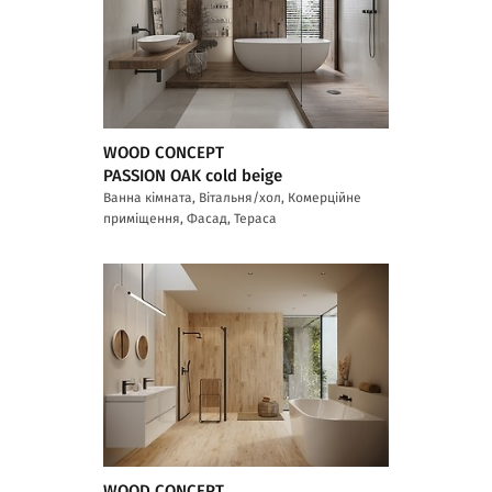
WOOD CONCEPT
PASSION OAK cold beige
Ванна кімната, Вітальня/хол, Комерційне
приміщення, Фасад, Тераса
WOOD CONCEPT