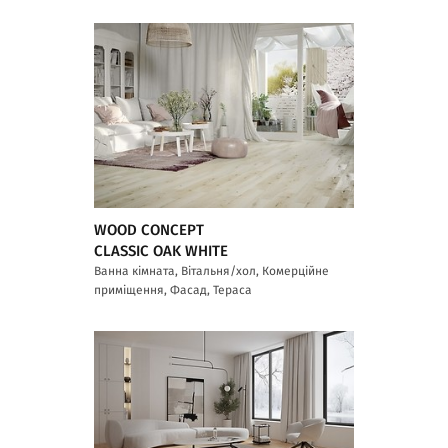
WOOD CONCEPT
CLASSIC OAK WHITE
Ванна кімната, Вітальня/хол, Комерційне
приміщення, Фасад, Тераса