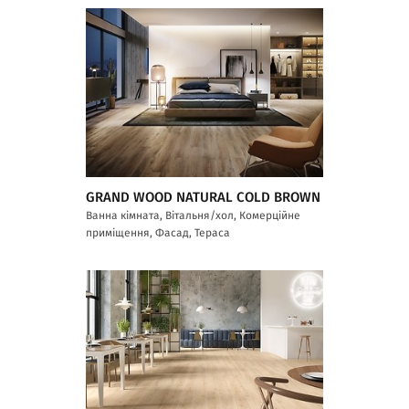
GRAND WOOD NATURAL COLD BROWN
Ванна кімната, Вітальня/хол, Комерційне
приміщення, Фасад, Тераса