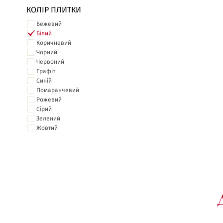
КОЛІР ПЛИТКИ
Бежевий
Білий
Коричневий
Чорний
Червоний
Графіт
Синій
Помаранчевий
Рожевий
Сірий
Зелений
Жовтий