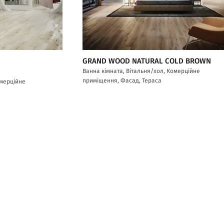
GRAND WOOD NATURAL COLD BROWN
Ванна кімната, Вітальня/хол, Комерційне
приміщення, Фасад, Тераса
омерційне