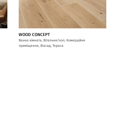
WOOD CONCEPT
Ванна кімната, Вітальня/хол, Комерційне
приміщення, Фасад, Тераса