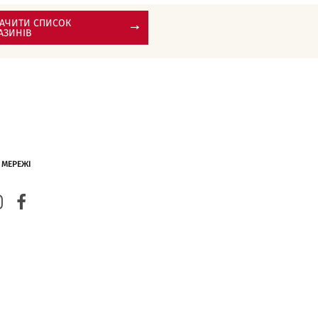
АЧИТИ СПИСОК
АЗИНІВ
 МЕРЕЖІ