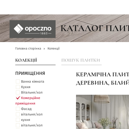
UA
КАТАЛОГ ПЛИ
Головна сторінка
Колекції
КОЛЕКЦІЇ
ПОШУК ПЛИТКИ
ПРИМІЩЕННЯ
КЕРАМІЧНА ПЛИТ
Ванна кімната
ДЕРЕВИНА, БІЛИ
Кухня
Вітальня/хол
Комерційне
приміщення
Фасад
вітальня/хол
кухня
вітальня/хол