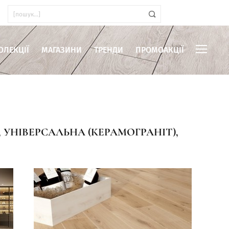
ОЛЕКЦІЇ
МАГАЗИНИ
ТРЕНДИ
ПРОМОАКЦІЇ
 УНІВЕРСАЛЬНА (КЕРАМОГРАНІТ),
иміщень