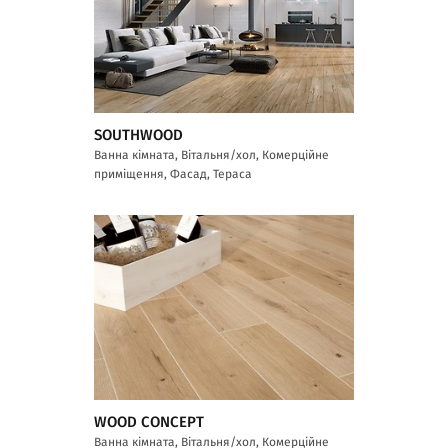
SOUTHWOOD
Ванна кімната, Вітальня/хол, Комерційне
приміщення, Фасад, Тераса
WOOD CONCEPT
Ванна кімната, Вітальня/хол, Комерційне