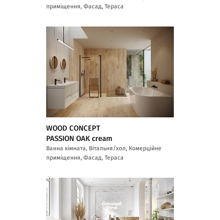
приміщення, Фасад, Тераса
WOOD CONCEPT
PASSION OAK cream
Ванна кімната, Вітальня/хол, Комерційне
приміщення, Фасад, Тераса