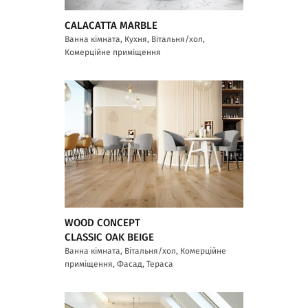
CALACATTA MARBLE
Ванна кімната, Кухня, Вітальня/хол,
Комерційне приміщення
WOOD CONCEPT
CLASSIC OAK BEIGE
Ванна кімната, Вітальня/хол, Комерційне
приміщення, Фасад, Тераса