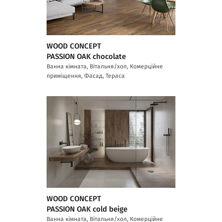
WOOD CONCEPT
PASSION OAK chocolate
Ванна кімната, Вітальня/хол, Комерційне
приміщення, Фасад, Тераса
WOOD CONCEPT
PASSION OAK cold beige
Ванна кімната, Вітальня/хол, Комерційне