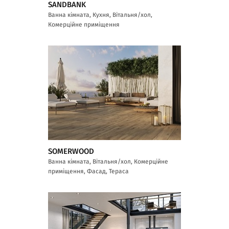
SANDBANK
Ванна кімната, Кухня, Вітальня/хол,
Комерційне приміщення
SOMERWOOD
Ванна кімната, Вітальня/хол, Комерційне
приміщення, Фасад, Тераса