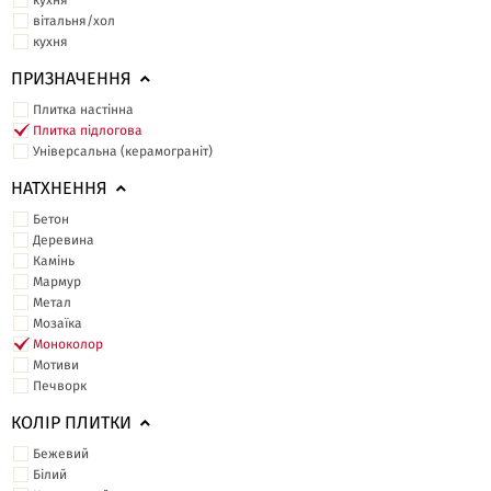
кухня
вітальня/хол
кухня
ПРИЗНАЧЕННЯ
Плитка настінна
Плитка підлогова
Універсальна (керамограніт)
НАТХНЕННЯ
Бетон
Деревина
Камінь
Мармур
Метал
Мозаїка
Моноколор
Мотиви
Печворк
КОЛІР ПЛИТКИ
Бежевий
Білий