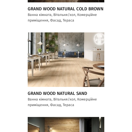
GRAND WOOD NATURAL COLD BROWN
Ванна кімната, Вітальня/хол, Комерційне
приміщення, Фасад, Тераса
GRAND WOOD NATURAL SAND
Ванна кімната, Вітальня/хол, Комерційне
приміщення, Фасад, Тераса