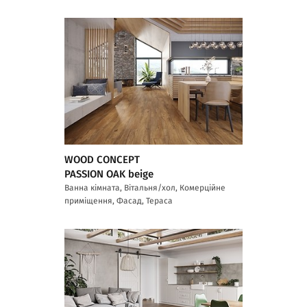
WOOD CONCEPT
PASSION OAK beige
Ванна кімната, Вітальня/хол, Комерційне
приміщення, Фасад, Тераса