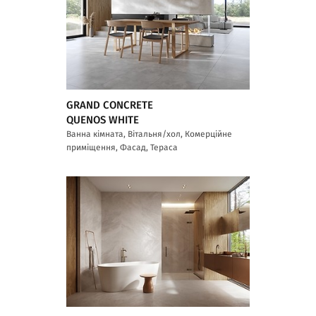
GRAND CONCRETE
QUENOS WHITE
Ванна кімната, Вітальня/хол, Комерційне
приміщення, Фасад, Тераса