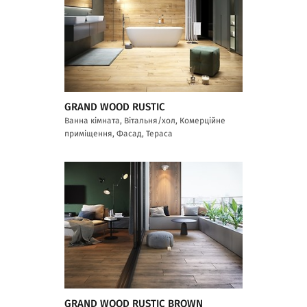
GRAND WOOD RUSTIC
Ванна кімната, Вітальня/хол, Комерційне
приміщення, Фасад, Тераса
GRAND WOOD RUSTIC BROWN