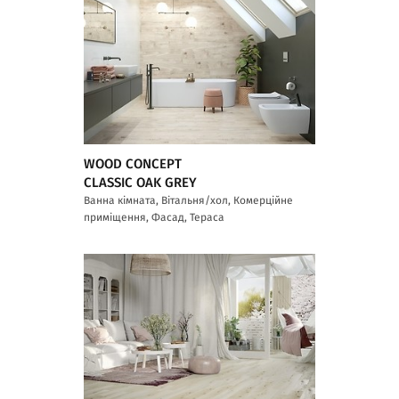
WOOD CONCEPT
CLASSIC OAK GREY
Ванна кімната, Вітальня/хол, Комерційне
приміщення, Фасад, Тераса