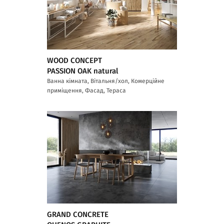
WOOD CONCEPT
PASSION OAK natural
Ванна кімната, Вітальня/хол, Комерційне
приміщення, Фасад, Тераса
GRAND CONCRETE