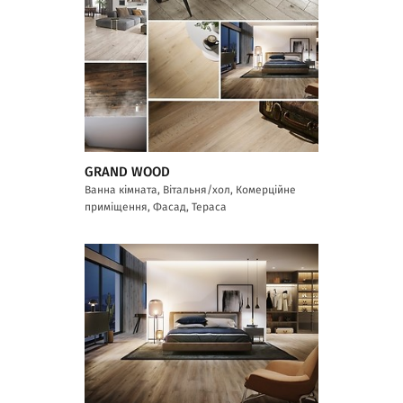
GRAND WOOD
Ванна кімната, Вітальня/хол, Комерційне
приміщення, Фасад, Тераса