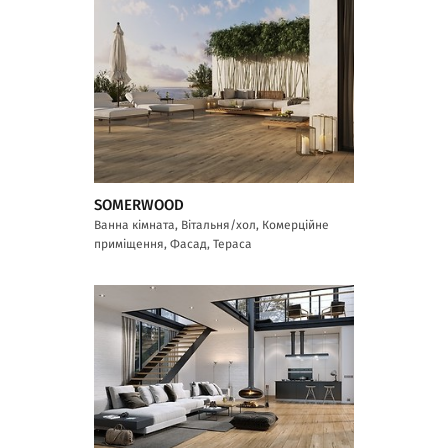
SOMERWOOD
Ванна кімната, Вітальня/хол, Комерційне
приміщення, Фасад, Тераса