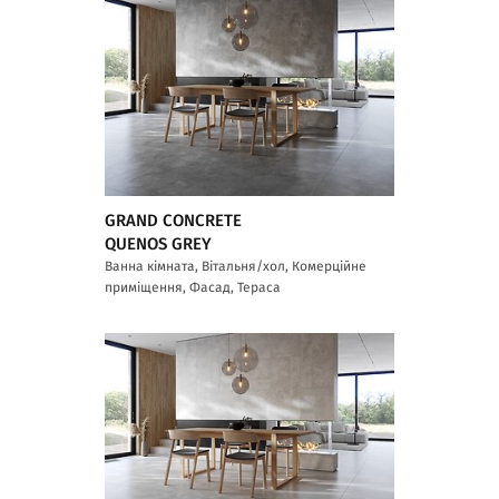
GRAND CONCRETE
QUENOS GREY
Ванна кімната, Вітальня/хол, Комерційне
приміщення, Фасад, Тераса