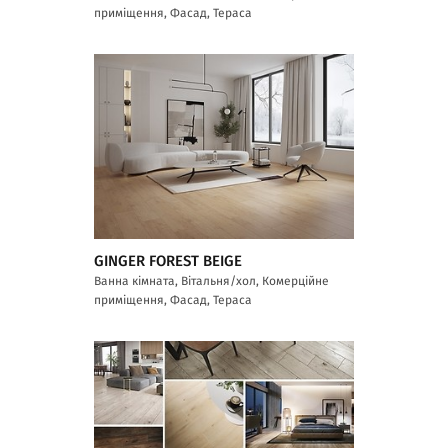
приміщення, Фасад, Тераса
GINGER FOREST BEIGE
Ванна кімната, Вітальня/хол, Комерційне
приміщення, Фасад, Тераса