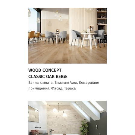
WOOD CONCEPT
CLASSIC OAK BEIGE
Ванна кімната, Вітальня/хол, Комерційне
приміщення, Фасад, Тераса