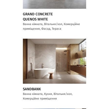
GRAND CONCRETE
QUENOS WHITE
Ванна кімната, Вітальня/хол, Комерційне
приміщення, Фасад, Тераса
SANDBANK
Ванна кімната, Кухня, Вітальня/хол,
Комерційне приміщення