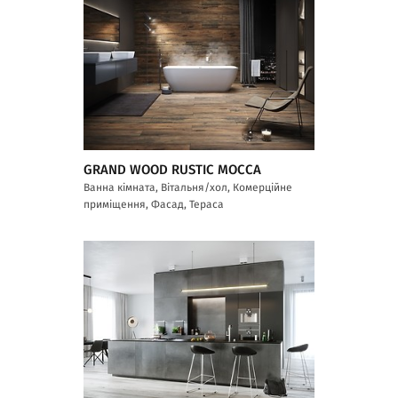
GRAND WOOD RUSTIC MOCCA
Ванна кімната, Вітальня/хол, Комерційне
приміщення, Фасад, Тераса