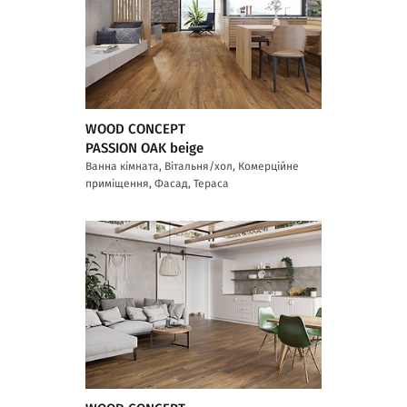
WOOD CONCEPT
PASSION OAK beige
Ванна кімната, Вітальня/хол, Комерційне
приміщення, Фасад, Тераса