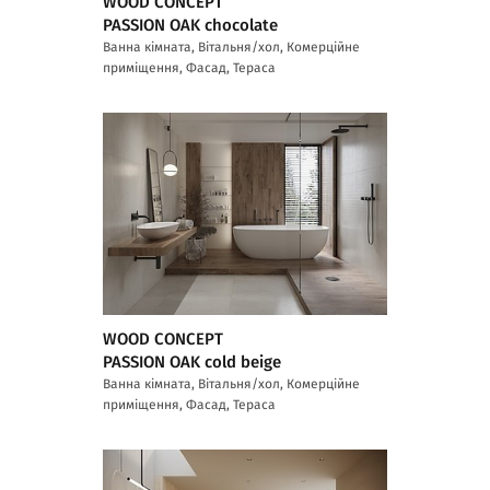
WOOD CONCEPT
PASSION OAK chocolate
Ванна кімната, Вітальня/хол, Комерційне
приміщення, Фасад, Тераса
WOOD CONCEPT
PASSION OAK cold beige
Ванна кімната, Вітальня/хол, Комерційне
приміщення, Фасад, Тераса