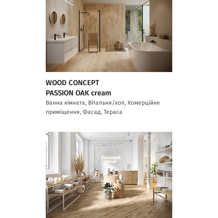
WOOD CONCEPT
PASSION OAK cream
Ванна кімната, Вітальня/хол, Комерційне
приміщення, Фасад, Тераса