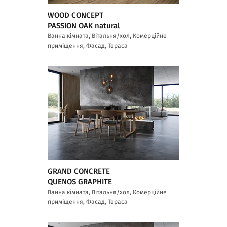
WOOD CONCEPT
PASSION OAK natural
Ванна кімната, Вітальня/хол, Комерційне
приміщення, Фасад, Тераса
GRAND CONCRETE
QUENOS GRAPHITE
Ванна кімната, Вітальня/хол, Комерційне
приміщення, Фасад, Тераса