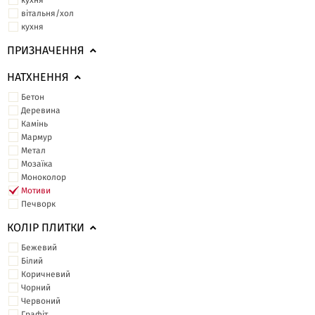
кухня
вітальня/хол
кухня
ПРИЗНАЧЕННЯ
НАТХНЕННЯ
Бетон
Деревина
Камінь
Мармур
Метал
Мозаїка
Моноколор
Мотиви
Печворк
КОЛІР ПЛИТКИ
Бежевий
Білий
Коричневий
Чорний
Червоний
Графіт