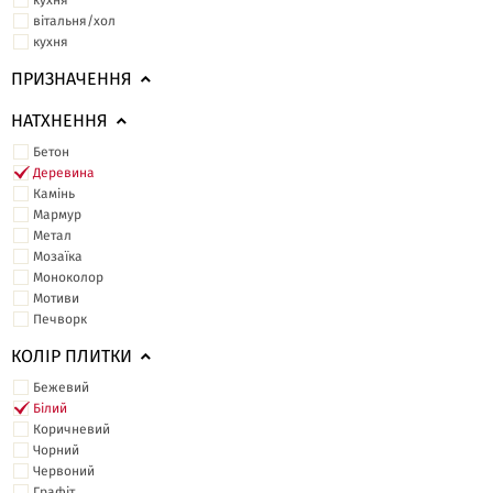
кухня
вітальня/хол
кухня
ПРИЗНАЧЕННЯ
НАТХНЕННЯ
Бетон
Деревина
Камінь
Мармур
Метал
Мозаїка
Моноколор
Мотиви
Печворк
КОЛІР ПЛИТКИ
Бежевий
Білий
Коричневий
Чорний
Червоний
Графіт