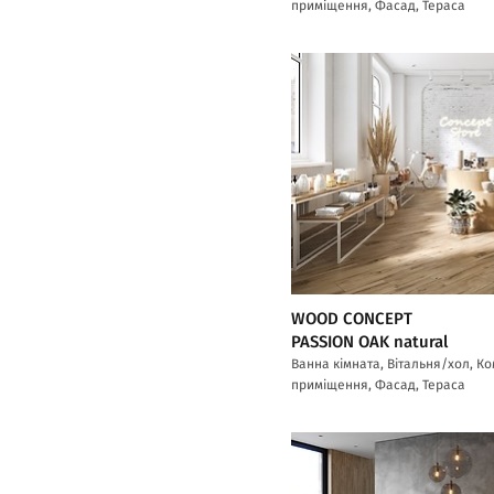
приміщення, Фасад, Тераса
WOOD CONCEPT
PASSION OAK natural
Ванна кімната, Вітальня/хол, К
приміщення, Фасад, Тераса