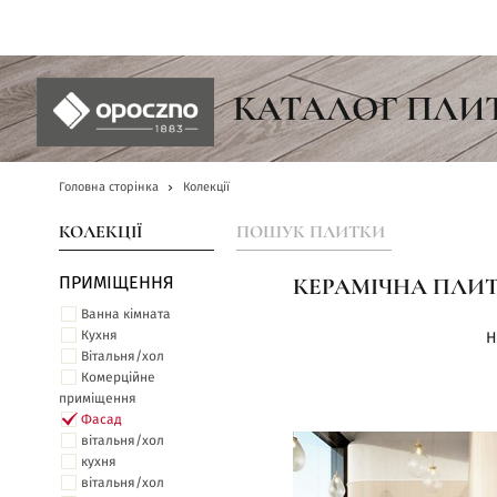
UA
КАТАЛОГ ПЛИ
Головна сторінка
Колекції
КОЛЕКЦІЇ
ПОШУК ПЛИТКИ
ПРИМІЩЕННЯ
КЕРАМІЧНА ПЛИТ
Ванна кімната
Кухня
Н
Вітальня/хол
Комерційне
приміщення
Фасад
вітальня/хол
кухня
вітальня/хол