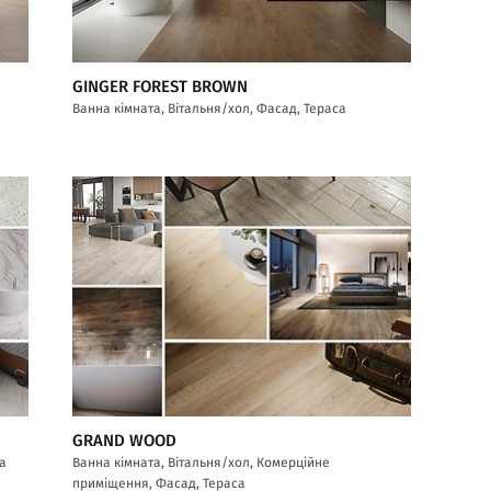
GINGER FOREST BROWN
Ванна кімната, Вітальня/хол, Фасад, Тераса
GRAND WOOD
са
Ванна кімната, Вітальня/хол, Комерційне
приміщення, Фасад, Тераса