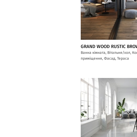
GRAND WOOD RUSTIC BR
Ванна кімната, Вітальня/хол, К
приміщення, Фасад, Тераса