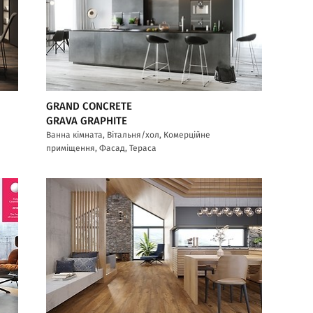
GRAND CONCRETE
GRAVA GRAPHITE
Ванна кімната, Вітальня/хол, Комерційне
приміщення, Фасад, Тераса