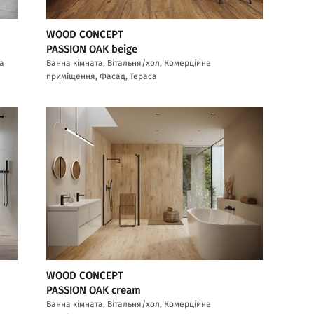
WOOD CONCEPT
PASSION OAK beige
са
Ванна кімната, Вітальня/хол, Комерційне
приміщення, Фасад, Тераса
WOOD CONCEPT
PASSION OAK cream
Ванна кімната, Вітальня/хол, Комерційне