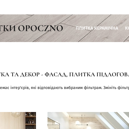
ТКИ OPOCZNO
ПЛИТКА КЕРАМІЧНА
К
Плитка для ванної кімнати
Плитка для кухні
Плитка для вітальні
КА ТА ДЕКОР - ФАСАД, ПЛИТКА ПІДЛОГОВ
Плитка для тераси
Плитка для комерційних пр
емає інтер'єрів, які відповідають вибраним фільтрам. Змініть фільт