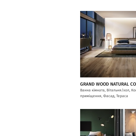
GRAND WOOD NATURAL C
Ванна кімната, Вітальня/хол, К
приміщення, Фасад, Тераса