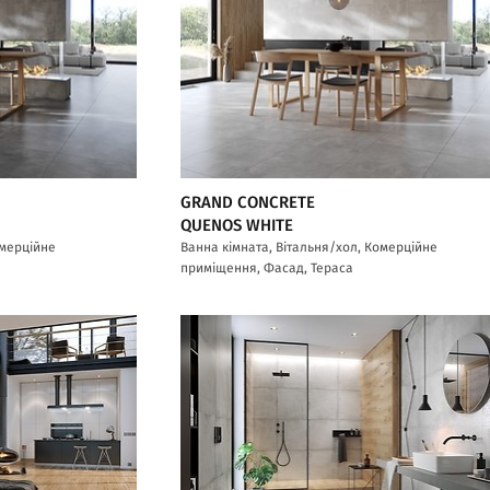
GRAND CONCRETE
QUENOS WHITE
омерційне
Ванна кімната, Вітальня/хол, Комерційне
приміщення, Фасад, Тераса