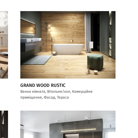
GRAND WOOD RUSTIC
Ванна кімната, Вітальня/хол, Комерційне
приміщення, Фасад, Тераса