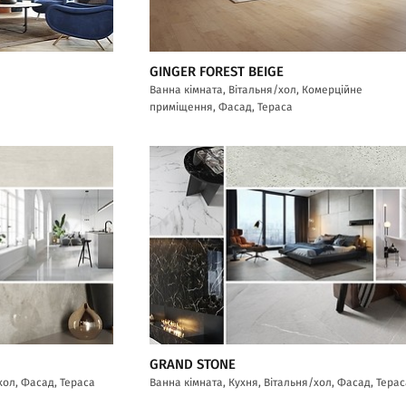
GINGER FOREST BEIGE
Ванна кімната, Вітальня/хол, Комерційне
приміщення, Фасад, Тераса
GRAND STONE
хол, Фасад, Тераса
Ванна кімната, Кухня, Вітальня/хол, Фасад, Тера