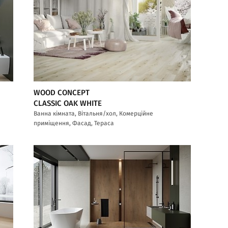
WOOD CONCEPT
CLASSIC OAK WHITE
Ванна кімната, Вітальня/хол, Комерційне
приміщення, Фасад, Тераса