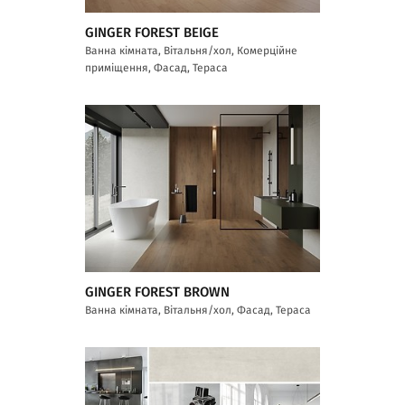
GINGER FOREST BEIGE
Ванна кімната, Вітальня/хол, Комерційне
приміщення, Фасад, Тераса
GINGER FOREST BROWN
Ванна кімната, Вітальня/хол, Фасад, Тераса