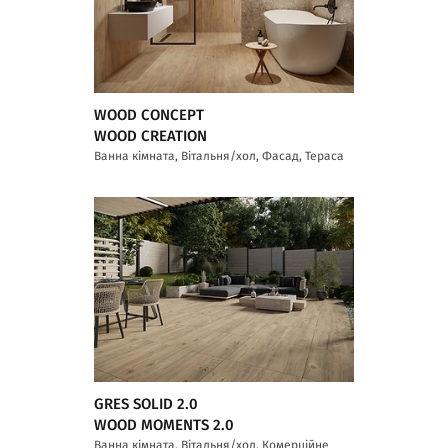
WOOD CONCEPT
WOOD CREATION
Ванна кімната, Вітальня/хол, Фасад, Тераса
GRES SOLID 2.0
WOOD MOMENTS 2.0
Ванна кімната, Вітальня/хол, Комерційне