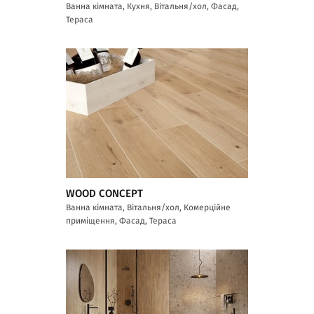
Ванна кімната, Кухня, Вітальня/хол, Фасад,
Тераса
WOOD CONCEPT
Ванна кімната, Вітальня/хол, Комерційне
приміщення, Фасад, Тераса