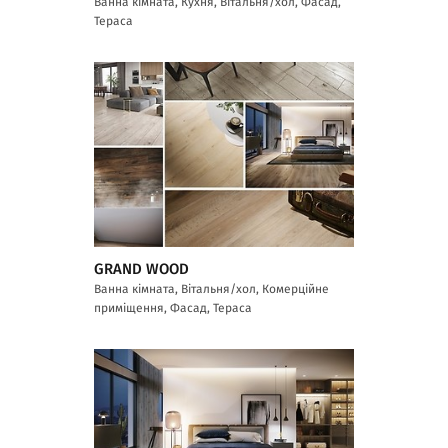
Ванна кімната, Кухня, Вітальня/хол, Фасад,
Тераса
GRAND WOOD
Ванна кімната, Вітальня/хол, Комерційне
приміщення, Фасад, Тераса