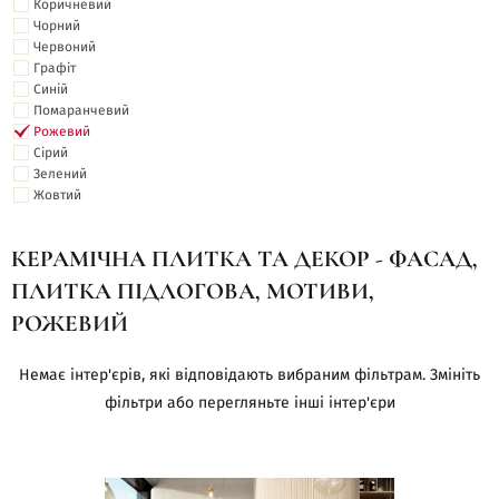
Коричневий
Чорний
Червоний
Графіт
Синій
Помаранчевий
Рожевий
Сірий
Зелений
Жовтий
КЕРАМІЧНА ПЛИТКА ТА ДЕКОР - ФАСАД,
ПЛИТКА ПІДЛОГОВА, МОТИВИ,
РОЖЕВИЙ
Немає інтер'єрів, які відповідають вибраним фільтрам. Змініть
фільтри або перегляньте інші інтер'єри