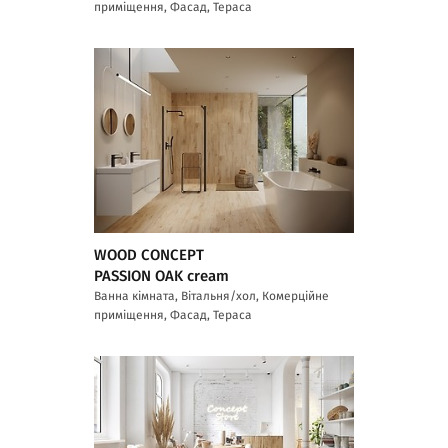
приміщення, Фасад, Тераса
WOOD CONCEPT
PASSION OAK cream
Ванна кімната, Вітальня/хол, Комерційне
приміщення, Фасад, Тераса