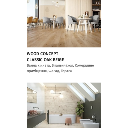
WOOD CONCEPT
CLASSIC OAK BEIGE
Ванна кімната, Вітальня/хол, Комерційне
приміщення, Фасад, Тераса