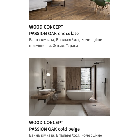
WOOD CONCEPT
PASSION OAK chocolate
Ванна кімната, Вітальня/хол, Комерційне
приміщення, Фасад, Тераса
WOOD CONCEPT
PASSION OAK cold beige
Ванна кімната, Вітальня/хол, Комерційне