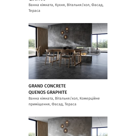
Ванна кімната, Кухня, Вітальня/хол, Фасад,
Тераса
GRAND CONCRETE
QUENOS GRAPHITE
Ванна кімната, Вітальня/хол, Комерційне
приміщення, Фасад, Тераса