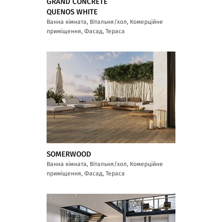
GRAND CONCRETE
QUENOS WHITE
Ванна кімната, Вітальня/хол, Комерційне
приміщення, Фасад, Тераса
SOMERWOOD
Ванна кімната, Вітальня/хол, Комерційне
приміщення, Фасад, Тераса