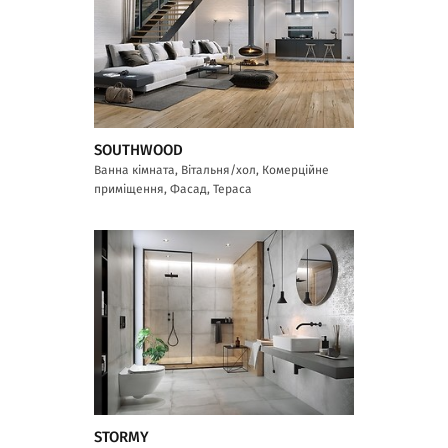
SOUTHWOOD
Ванна кімната, Вітальня/хол, Комерційне
приміщення, Фасад, Тераса
STORMY