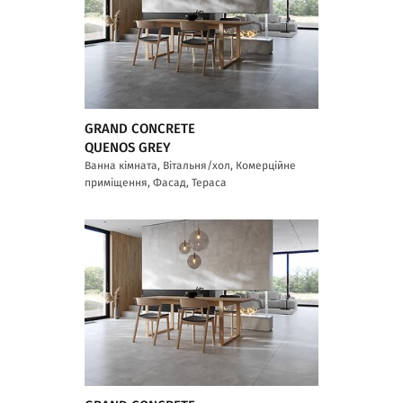
GRAND CONCRETE
QUENOS GREY
Ванна кімната, Вітальня/хол, Комерційне
приміщення, Фасад, Тераса