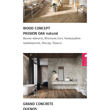
WOOD CONCEPT
PASSION OAK natural
Ванна кімната, Вітальня/хол, Комерційне
приміщення, Фасад, Тераса
GRAND CONCRETE
QUENOS