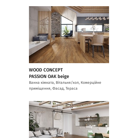
WOOD CONCEPT
PASSION OAK beige
Ванна кімната, Вітальня/хол, Комерційне
приміщення, Фасад, Тераса