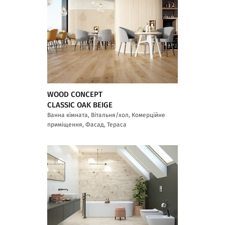
WOOD CONCEPT
CLASSIC OAK BEIGE
Ванна кімната, Вітальня/хол, Комерційне
приміщення, Фасад, Тераса