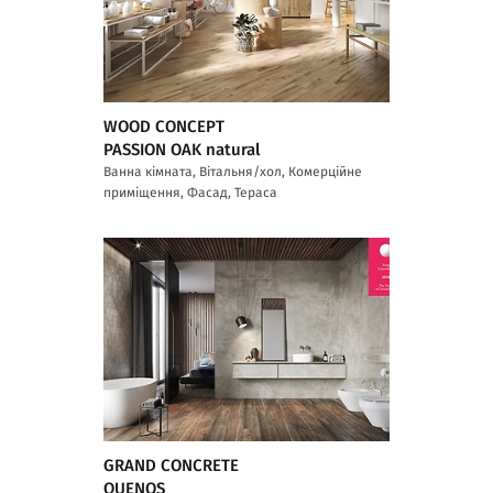
WOOD CONCEPT
PASSION OAK natural
Ванна кімната, Вітальня/хол, Комерційне
приміщення, Фасад, Тераса
GRAND CONCRETE
QUENOS