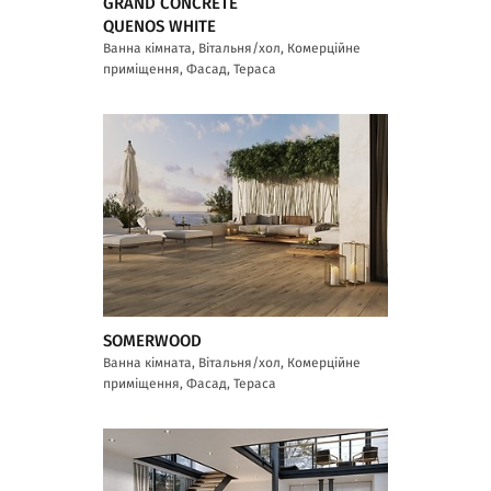
GRAND CONCRETE
QUENOS WHITE
Ванна кімната, Вітальня/хол, Комерційне
приміщення, Фасад, Тераса
SOMERWOOD
Ванна кімната, Вітальня/хол, Комерційне
приміщення, Фасад, Тераса