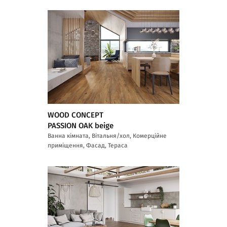
WOOD CONCEPT
PASSION OAK beige
Ванна кімната, Вітальня/хол, Комерційне
приміщення, Фасад, Тераса