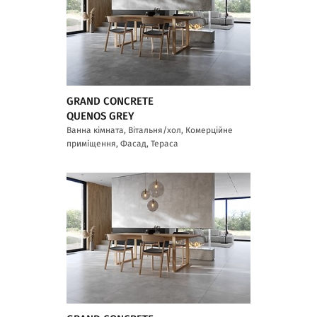
GRAND CONCRETE
QUENOS GREY
Ванна кімната, Вітальня/хол, Комерційне
приміщення, Фасад, Тераса