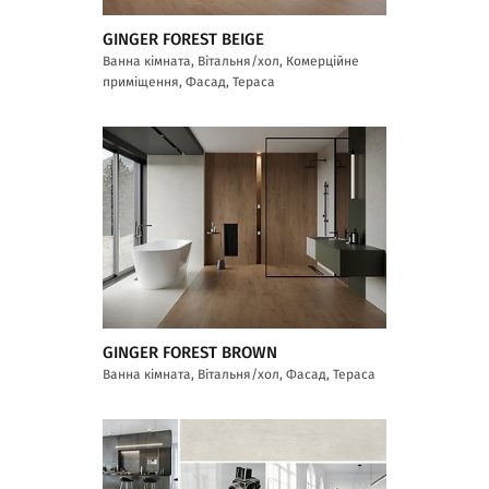
GINGER FOREST BEIGE
Ванна кімната, Вітальня/хол, Комерційне
приміщення, Фасад, Тераса
GINGER FOREST BROWN
Ванна кімната, Вітальня/хол, Фасад, Тераса