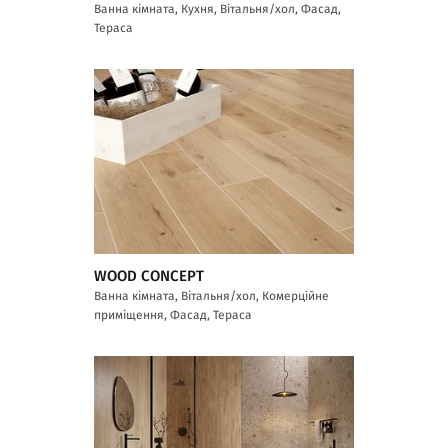
Ванна кімната, Кухня, Вітальня/хол, Фасад,
Тераса
WOOD CONCEPT
Ванна кімната, Вітальня/хол, Комерційне
приміщення, Фасад, Тераса