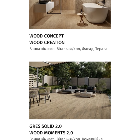
WOOD CONCEPT
WOOD CREATION
Ванна кімната, Вітальня/хол, Фасад, Тераса
GRES SOLID 2.0
WOOD MOMENTS 2.0
Ванна кімната, Вітальня/хол, Комерційне