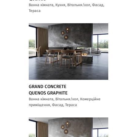
Ванна кімната, Кухня, Вітальня/хол, Фасад,
Тераса
GRAND CONCRETE
QUENOS GRAPHITE
Ванна кімната, Вітальня/хол, Комерційне
приміщення, Фасад, Тераса