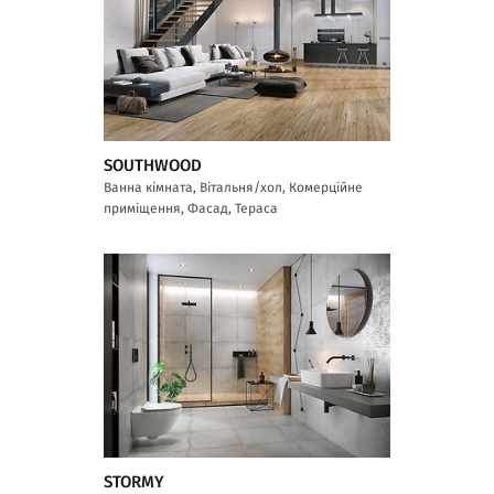
SOUTHWOOD
Ванна кімната, Вітальня/хол, Комерційне
приміщення, Фасад, Тераса
STORMY