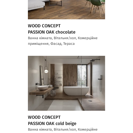
WOOD CONCEPT
PASSION OAK chocolate
Ванна кімната, Вітальня/хол, Комерційне
приміщення, Фасад, Тераса
WOOD CONCEPT
PASSION OAK cold beige
Ванна кімната, Вітальня/хол, Комерційне