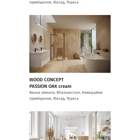
приміщення, Фасад, Тераса
WOOD CONCEPT
PASSION OAK cream
Ванна кімната, Вітальня/хол, Комерційне
приміщення, Фасад, Тераса