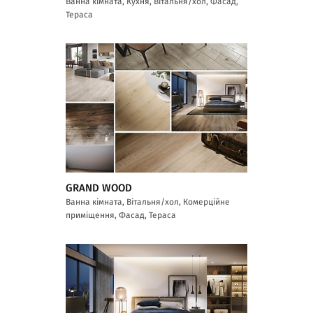
Ванна кімната, Кухня, Вітальня/хол, Фасад,
Тераса
GRAND WOOD
Ванна кімната, Вітальня/хол, Комерційне
приміщення, Фасад, Тераса