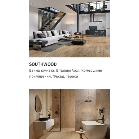
SOUTHWOOD
Ванна кімната, Вітальня/хол, Комерційне
приміщення, Фасад, Тераса