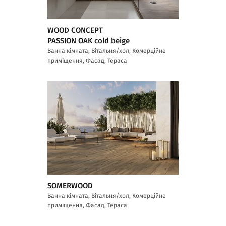
WOOD CONCEPT
PASSION OAK cold beige
Ванна кімната, Вітальня/хол, Комерційне
приміщення, Фасад, Тераса
SOMERWOOD
Ванна кімната, Вітальня/хол, Комерційне
приміщення, Фасад, Тераса