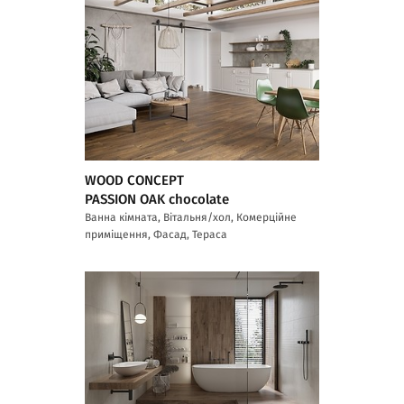
WOOD CONCEPT
PASSION OAK chocolate
Ванна кімната, Вітальня/хол, Комерційне
приміщення, Фасад, Тераса