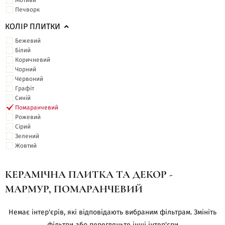
Мотиви
Печворк
КОЛІР ПЛИТКИ
Бежевий
Білий
Коричневий
Чорний
Червоний
Графіт
Синій
Помаранчевий
Рожевий
Сірий
Зелений
Жовтий
КЕРАМІЧНА ПЛИТКА ТА ДЕКОР -
МАРМУР, ПОМАРАНЧЕВИЙ
Немає інтер'єрів, які відповідають вибраним фільтрам. Змініть