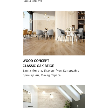
Ванна кімната
WOOD CONCEPT
CLASSIC OAK BEIGE
Ванна кімната, Вітальня/хол, Комерційне
приміщення, Фасад, Тераса