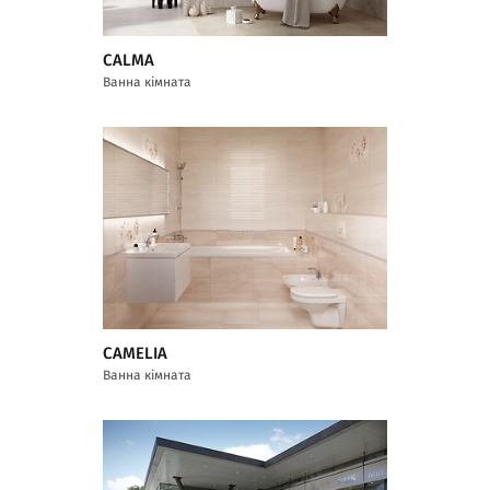
CALMA
Ванна кімната
CAMELIA
Ванна кімната