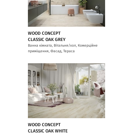
WOOD CONCEPT
CLASSIC OAK GREY
Ванна кімната, Вітальня/хол, Комерційне
приміщення, Фасад, Тераса
WOOD CONCEPT
CLASSIC OAK WHITE