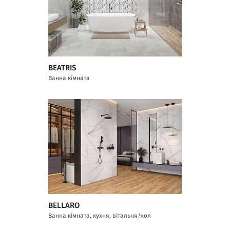
BEATRIS
Ванна кімната
BELLARO
Ванна кімната, кухня, вітальня/хол