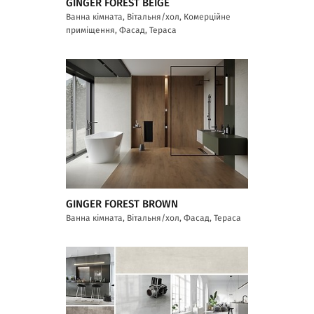
GINGER FOREST BEIGE
Ванна кімната, Вітальня/хол, Комерційне
приміщення, Фасад, Тераса
GINGER FOREST BROWN
Ванна кімната, Вітальня/хол, Фасад, Тераса