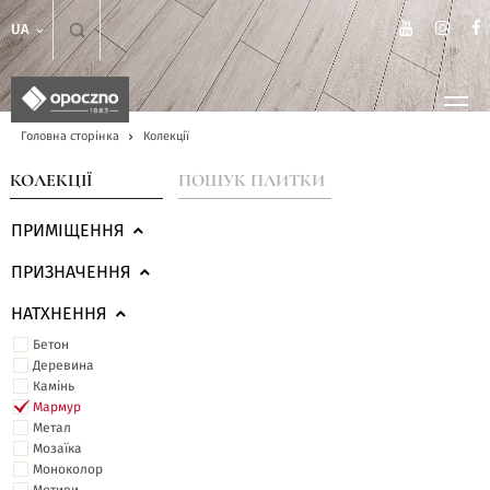
UA
Головна сторінка
Колекції
КОЛЕКЦІЇ
ПОШУК ПЛИТКИ
ПРИМІЩЕННЯ
ПРИЗНАЧЕННЯ
НАТХНЕННЯ
Бетон
Деревина
Камінь
Мармур
Метал
Мозаїка
Моноколор