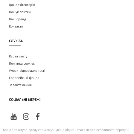
Для архітекторів
Пошук плитки
Наш бренд
Контакти
СЛУЖБА
Карта сайту
Політика cookies
Умови відповідальності
Європейські фонди
Завантаження
СОЦІАЛЬНІ МЕРЕЖІ
Колір і текстура продуктів можуть дещо відрізнятися через особливості передачі