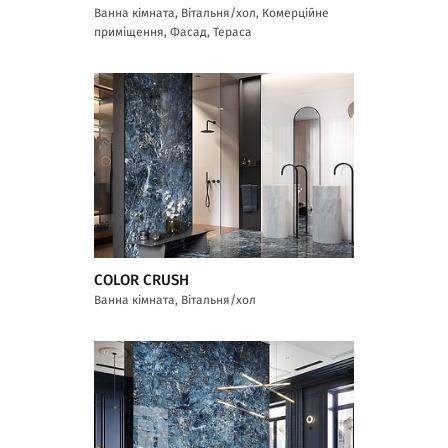
Ванна кімната, Вітальня/хол, Комерційне
приміщення, Фасад, Тераса
COLOR CRUSH
Ванна кімната, Вітальня/хол