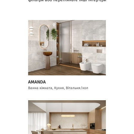
фільтри або перегляньте інші інтер'єри
AMANDA
Ванна кімната, Кухня, Вітальня/хол